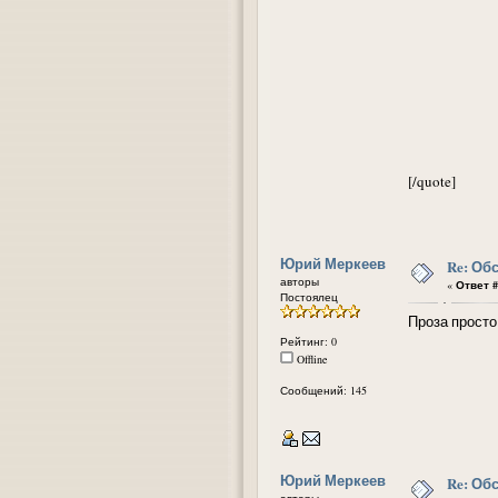
[/quote]
Юрий Меркеев
Re: Об
авторы
«
Ответ #
Постоялец
Проза просто 
Рейтинг: 0
Offline
Сообщений: 145
Юрий Меркеев
Re: Об
авторы