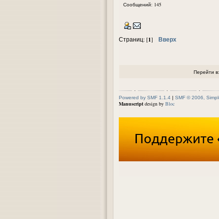
Сообщений: 145
1
Вверх
Страниц: [
]
Перейти в
Powered by SMF 1.1.4
|
SMF © 2006, Simpl
Manuscript
design by
Bloc