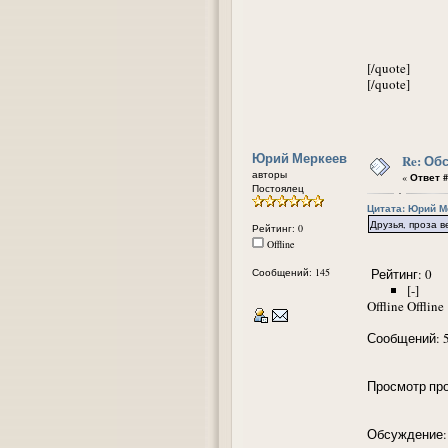
[/quote]
[/quote]
Юрий Меркеев
Re: Об
авторы
«
Ответ #
Постоялец
Цитата: Юрий Ме
Друзья, проза в
Рейтинг: 0
Offline
Сообщений: 145
Рейтинг: 0
[-]
Offline Offline
Сообщений: 
Просмотр про
Обсуждение: 