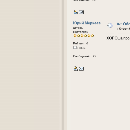
Юрий Меркеев
Re: Об
авторы
«
Ответ #
Постоялец
ХОРОша проза
Рейтинг: 0
Offline
Сообщений: 145