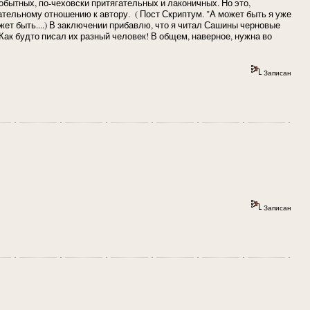
бытных, по-чеховски притягательных и лаконичных. Но это,
ательному отношению к автору. ( Пост Скриптум. "А может быть я уже
жет быть....) В заключении прибавлю, что я читал Сашины черновые
Как будто писал их разный человек! В общем, наверное, нужна во
Записан
Записан