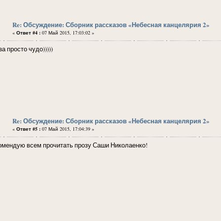
Re: Обсуждение: Сборник рассказов «Небесная канцелярия 2»
«
Ответ #4 :
07 Май 2015, 17:03:02 »
а просто чудо)))))
Re: Обсуждение: Сборник рассказов «Небесная канцелярия 2»
«
Ответ #5 :
07 Май 2015, 17:04:39 »
омендую всем прочитать прозу Саши Николаенко!