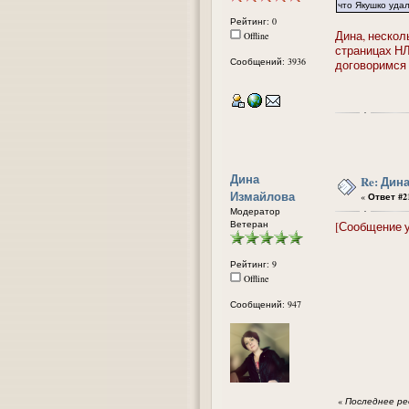
что Якушко удал
Рейтинг: 0
Дина, нескол
Offline
страницах НЛ
Сообщений: 3936
договоримся 
Дина
Re: Дин
Измайлова
«
Ответ #21
Модератор
Ветеран
[Сообщение 
Рейтинг: 9
Offline
Сообщений: 947
«
Последнее ред