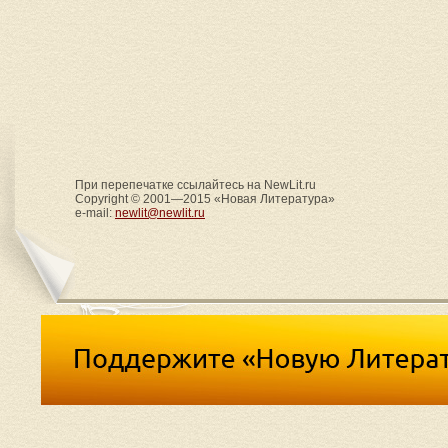
При перепечатке ссылайтесь на NewLit.ru
Copyright © 2001—2015 «Новая Литература»
e-mail:
newlit@newlit.ru