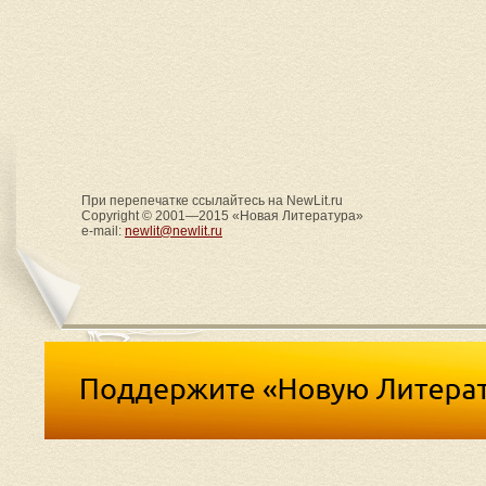
При перепечатке ссылайтесь на NewLit.ru
Copyright © 2001—2015 «Новая Литература»
e-mail:
newlit@newlit.ru