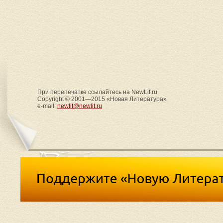
При перепечатке ссылайтесь на NewLit.ru
Copyright © 2001—2015 «Новая Литература»
e-mail:
newlit@newlit.ru