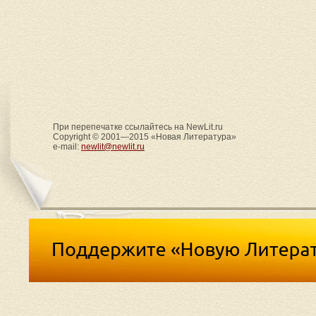
При перепечатке ссылайтесь на NewLit.ru
Copyright © 2001—2015 «Новая Литература»
e-mail:
newlit@newlit.ru