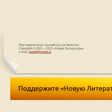
При перепечатке ссылайтесь на NewLit.ru
Copyright © 2001—2015 «Новая Литература»
e-mail:
newlit@newlit.ru