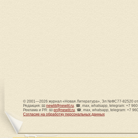
© 2001—2026 журнал «Новая Литература», Эл №ФС77-82520 от 
Редакция: 📧
newlit@newlit.ru
. ☎, max, whatsapp, telegram: +7 96
Реклама и PR: 📧
pr@newlit.ru
. ☎, max, whatsapp, telegram: +7 96
Согласие на обработку персональных данных