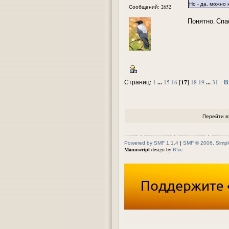
Но - да, можно 
Сообщений: 2652
Понятно. Спас
...
17
...
В
Страниц:
1
15
16
[
]
18
19
31
Перейти в
Powered by SMF 1.1.4
|
SMF © 2006, Simpl
Manuscript
design by
Bloc