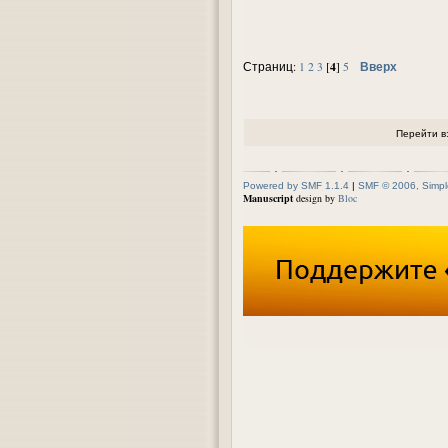
4
Вверх
Страниц:
1
2
3
[
]
5
Перейти в
Powered by SMF 1.1.4
|
SMF © 2006, Simpl
Manuscript
design by
Bloc