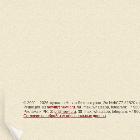
© 2001—2026 журнал «Новая Литература», Эл №ФС77-82520 от 
Редакция: 📧
newlit@newlit.ru
. ☎, max, whatsapp, telegram: +7 96
Реклама и PR: 📧
pr@newlit.ru
. ☎, max, whatsapp, telegram: +7 96
Согласие на обработку персональных данных