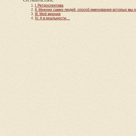
I. Ретроспектива
II. Мнение самих людей, способ именования которых мы 
III. Моё мнение
IV. А в реальности…