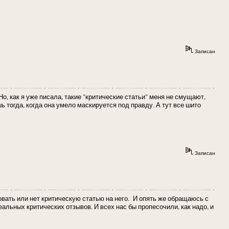
Записан
Но, как я уже писала, такие "критические статьи" меня не смущают,
ь тогда, когда она умело маскируется под правду. А тут все шито
Записан
вать или нет критическую статью на него. И опять же обращаюсь с
еальных критических отзывов. И всех нас бы пропесочили, как надо, и