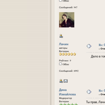
Offline
Сообщений: 947
Лачин
Re:
авторы
«
Отв
Ветеран
Дело в том, 
Рейтинг: 9
Offline
Сообщений: 6992
Дина
Re:
Измайлова
«
Отв
Модератор
Ветеран
Ты прав, Лач