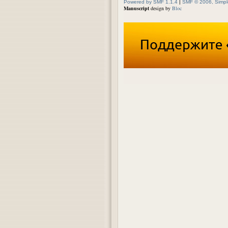
Powered by SMF 1.1.4
|
SMF © 2006, Simpl
Manuscript
design by
Bloc