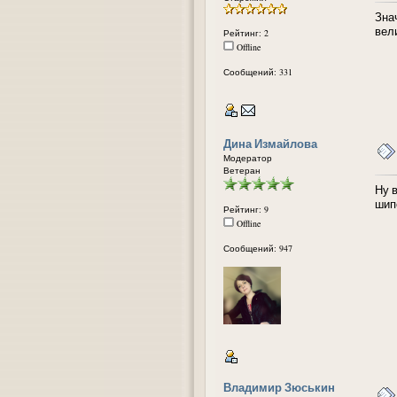
Знач
вел
Рейтинг: 2
Offline
Сообщений: 331
Дина Измайлова
Модератор
Ветеран
Ну 
шипе
Рейтинг: 9
Offline
Сообщений: 947
Владимир Зюськин