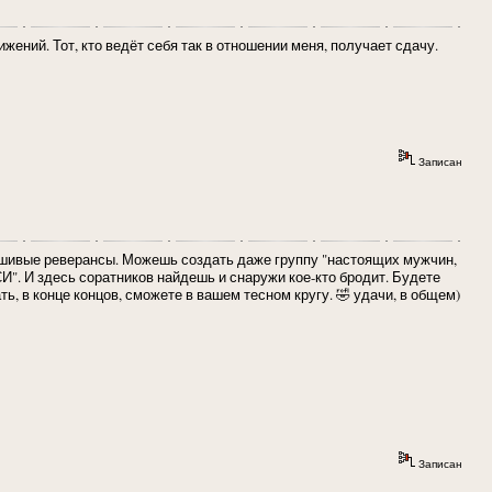
жений. Тот, кто ведёт себя так в отношении меня, получает сдачу.
Записан
альшивые реверансы. Можешь создать даже группу "настоящих мужчин,
". И здесь соратников найдешь и снаружи кое-кто бродит. Будете
 в конце концов, сможете в вашем тесном кругу. 🤣 удачи, в общем)
Записан