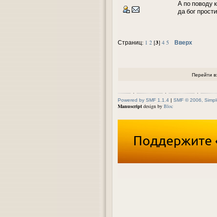
А по поводу к
да бог прости
3
Вверх
Страниц:
1
2
[
]
4
5
Перейти в
Powered by SMF 1.1.4
|
SMF © 2006, Simpl
Manuscript
design by
Bloc