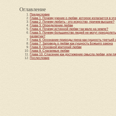
Оглавление
Предисловие
Глава 1. Почему учение о любви, которое излагается в эт
Глава 2. Почему любить - это искусство, причем высшее?
Глава 3. Определение любви
Глава 4. Почему истинной любви так мало на земле?
Глава 5. Почему большинство людей не могут преодолеть
развитии?
Глава 6. Осознание природы греха как сущность третьей 
Глава 7. Заповедь о любви как сущность Божьего закона
Глава 8. Основной критерий любви
Глава 9. Слагаемые любви
Глава 10. Спасение как достижение смысла любви, или п
Послесловие