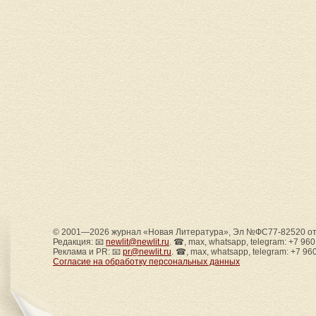
© 2001—2026 журнал «Новая Литература», Эл №ФС77-82520 от 
Редакция: 📧
newlit@newlit.ru
. ☎, max, whatsapp, telegram: +7 96
Реклама и PR: 📧
pr@newlit.ru
. ☎, max, whatsapp, telegram: +7 96
Согласие на обработку персональных данных