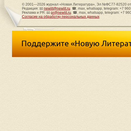
© 2001—2026 журнал «Новая Литература», Эл №ФС77-82520 от 
Редакция: 📧
newlit@newlit.ru
. ☎, max, whatsapp, telegram: +7 96
Реклама и PR: 📧
pr@newlit.ru
. ☎, max, whatsapp, telegram: +7 96
Согласие на обработку персональных данных